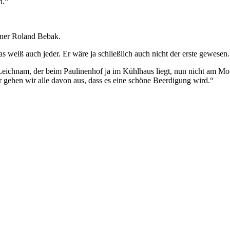
h.“
nner Roland Bebak.
 weiß auch jeder. Er wäre ja schließlich auch nicht der erste gewesen.
in Leichnam, der beim Paulinenhof ja im Kühlhaus liegt, nun nicht am 
er gehen wir alle davon aus, dass es eine schöne Beerdigung wird.“