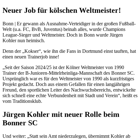
Neuer Job für kölschen Weltmeister!
Bonn | Er gewann als Ausnahme-Verteidiger in der großen Fußball-
Welt (u.a. FC, BvB, Juventus) beinah alles, wurde Champions
League-Sieger und Weltmeister. Doch in Bonn wurde Jürgen
Kohler nun heimisch.
Denn der „Kokser“, wie ihn die Fans in Dortmund einst tauften, hat
einen neuen Trainerjob inne!
„Seit der Saison 2024/25 ist der Kölner Weltmeister von 1990
Trainer der B-Junioren-Mittelrheinliga-Mannschaft des Bonner SC.
Ursprünglich war es für den Weltmeister von 1990 als kurzfristiges
Projekt gedacht. Doch aus einem Gefallen für einen langjährigen
Freund, den sportlichen Leiter des Nachwuchsbereichs, entwickelte
sich schnell eine echte Verbundenheit mit Stadt und Verein“, heißt es
vom Traditionsklub.
Jürgen Kohler mit neuer Rolle beim
Bonner SC
Und weiter: „Statt sein Amt niederzulegen, übernimmt Kohler ab