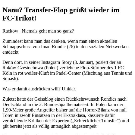
Nanu? Transfer-Flop grüßt wieder im
FC-Trikot!
Rackow | Niemals geht man so ganz?
Zumindest kann man das denken, wenn man einen aktuellen
Schnappschuss von Imad Rondic (26) in den sozialen Netzwerken
entdeckt.
Denn dort, in seiner Instagram-Story (8. Januar), posiert der an
Raków Czestochowa (Polen) verliehene Flop-Stürmer des 1.FC
Köln in rot weißer-Kluft im Padel-Center (Mischung aus Tennis und
Squash).
Was er damit ausdrücken will? Unklar.
Zuletzt hatte der Geissblog einen Rückkehrwunsch Rondics nach
Deutschland in die 2. Bundesliga thematisiert. In Polen kam der
1,90-Meter große Angreifer bisher auf die Horror-Bilanz von null
Toren in zwölf Einsätzen in der Ekstraklasa, kassierte dafür
vernichtende Kritiken der Experten („Schrecklicher Transfer“) und
gilt bereits jetzt als völlig untauglich abgestempelt.