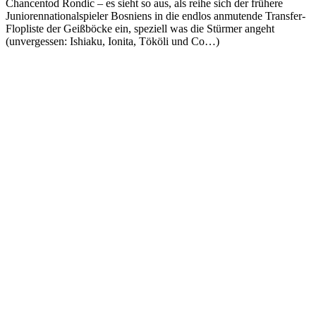
Chancentod Rondic – es sieht so aus, als reihe sich der frühere
Juniorennationalspieler Bosniens in die endlos anmutende Transfer-
Flopliste der Geißböcke ein, speziell was die Stürmer angeht
(unvergessen: Ishiaku, Ionita, Tököli und Co…)