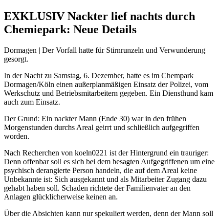
EXKLUSIV Nackter lief nachts durch
Chemiepark: Neue Details
Dormagen | Der Vorfall hatte für Stirnrunzeln und Verwunderung
gesorgt.
In der Nacht zu Samstag, 6. Dezember, hatte es im Chempark
Dormagen/Köln einen außerplanmäßigen Einsatz der Polizei, vom
Werkschutz und Betriebsmitarbeitern gegeben. Ein Diensthund kam
auch zum Einsatz.
Der Grund: Ein nackter Mann (Ende 30) war in den frühen
Morgenstunden durchs Areal geirrt und schließlich aufgegriffen
worden.
Nach Recherchen von koeln0221 ist der Hintergrund ein trauriger:
Denn offenbar soll es sich bei dem besagten Aufgegriffenen um eine
psychisch derangierte Person handeln, die auf dem Areal keine
Unbekannte ist: Sich ausgekannt und als Mitarbeiter Zugang dazu
gehabt haben soll. Schaden richtete der Familienvater an den
Anlagen glücklicherweise keinen an.
Über die Absichten kann nur spekuliert werden, denn der Mann soll