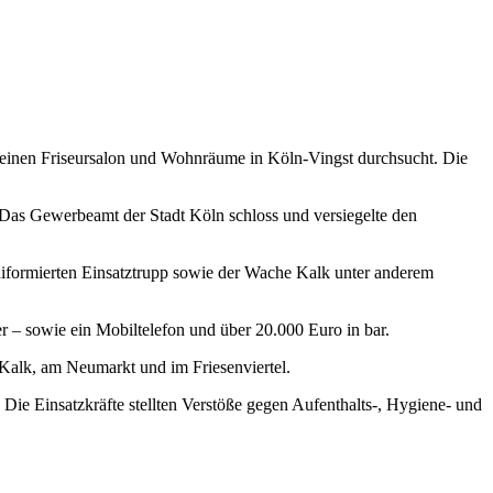
 einen Friseursalon und Wohnräume in Köln-Vingst durchsucht. Die
 Das Gewerbeamt der Stadt Köln schloss und versiegelte den
 uniformierten Einsatztrupp sowie der Wache Kalk unter anderem
 – sowie ein Mobiltelefon und über 20.000 Euro in bar.
 Kalk, am Neumarkt und im Friesenviertel.
Die Einsatzkräfte stellten Verstöße gegen Aufenthalts-, Hygiene- und