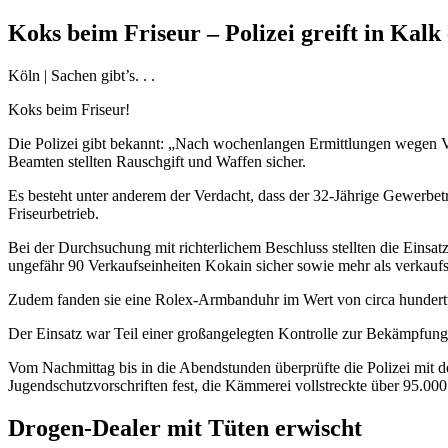
Koks beim Friseur – Polizei greift in Kalk 
Köln | Sachen gibt’s. . .
Koks beim Friseur!
Die Polizei gibt bekannt: „Nach wochenlangen Ermittlungen wegen Ve
Beamten stellten Rauschgift und Waffen sicher.
Es besteht unter anderem der Verdacht, dass der 32-Jährige Gewerbet
Friseurbetrieb.
Bei der Durchsuchung mit richterlichem Beschluss stellten die Einsat
ungefähr 90 Verkaufseinheiten Kokain sicher sowie mehr als verkau
Zudem fanden sie eine Rolex-Armbanduhr im Wert von circa hundertt
Der Einsatz war Teil einer großangelegten Kontrolle zur Bekämpfung
Vom Nachmittag bis in die Abendstunden überprüfte die Polizei mit d
Jugendschutzvorschriften fest, die Kämmerei vollstreckte über 95.00
Drogen-Dealer mit Tüten erwischt