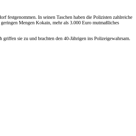
orf festgenommen. In seinen Taschen haben die Polizisten zahlreiche
it geringen Mengen Kokain, mehr als 3.000 Euro mutmaßliches
 griffen sie zu und brachten den 40-Jährigen ins Polizeigewahrsam.