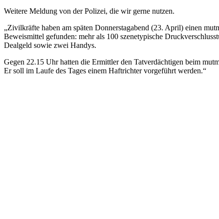
Weitere Meldung von der Polizei, die wir gerne nutzen.
„Zivilkräfte haben am späten Donnerstagabend (23. April) einen mutm
Beweismittel gefunden: mehr als 100 szenetypische Druckverschluss
Dealgeld sowie zwei Handys.
Gegen 22.15 Uhr hatten die Ermittler den Tatverdächtigen beim mutm
Er soll im Laufe des Tages einem Haftrichter vorgeführt werden.“