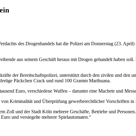
ein
rdachts des Drogenhandels hat die Polizei am Donnerstag (23. April)
reibende aus seinem Geschäft heraus mit Drogen gehandelt haben soll.
zkräfte der Bereitschaftspolizei, unterstützt durch den zivilen und den
fsfertige Päckchen Crack und rund 100 Gramm Marihuana.
ausend Euro, verschiedene Waffen – darunter eine Machete und Messer
 von Kriminalität und Überprüfung gewerberechtlicher Vorschriften in
em Zoll und der Stadt Köln mehrere Geschäfte, Betriebe und Personen. 
0 Euro und versiegelte mehrere Spielautomaten.“