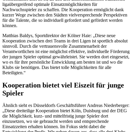
ligaübergreifend optimale Einsatzmöglichkeiten für
Nachwuchsspieler zu schaffen. Die Kooperation ermöglicht dank
kurzer Wege zwischen den Städten vielversprechende Perspektiven
für die Talente, die so individuell gefordert und gefördert werden
können.
Matthias Baldys, Sportdirektor der Kölner Haie: „Diese neue
Kooperation zwischen drei Teams in drei Ligen ist sportlich absolut
sinnvoll. Durch die vertrauensvolle Zusammenarbeit der
Verantwortlichen ist eine möglichst effektive, individuelle Förderung
der jungen Spieler optimal gewährleistet. Sie werden dort eingesetzt,
wo es für ihre persönliche Entwicklung am besten ist und wo die
Klubs sie benötigen. Das bietet tolle Möglichkeiten für alle
Beteiligten.“
Kooperation bietet viel Eiszeit für junge
Spieler
Ähnlich sieht es Düsseldorfs Geschäftsführer Andreas Niederberger:
„Diese dreiteilige Kooperation bietet Köln, Duisburg und der DEG
die Möglichkeit, kurz- und mittelfristig junge Spieler dort
einzusetzen, wo sie gebraucht werden und entsprechende
Einsatzzeiten erhalten können. Im Fokus steht dabei die
Entwicklung der Profis. Wir gehen davon aus, dass alle drei Klubs