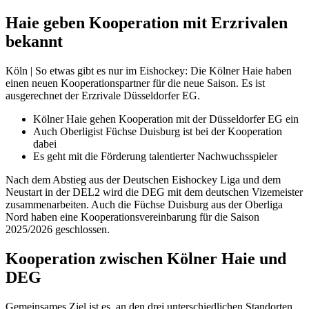
Haie geben Kooperation mit Erzrivalen
bekannt
Köln | So etwas gibt es nur im Eishockey: Die Kölner Haie haben
einen neuen Kooperationspartner für die neue Saison. Es ist
ausgerechnet der Erzrivale Düsseldorfer EG.
Kölner Haie gehen Kooperation mit der Düsseldorfer EG ein
Auch Oberligist Füchse Duisburg ist bei der Kooperation
dabei
Es geht mit die Förderung talentierter Nachwuchsspieler
Nach dem Abstieg aus der Deutschen Eishockey Liga und dem
Neustart in der DEL2 wird die DEG mit dem deutschen Vizemeister
zusammenarbeiten. Auch die Füchse Duisburg aus der Oberliga
Nord haben eine Kooperationsvereinbarung für die Saison
2025/2026 geschlossen.
Kooperation zwischen Kölner Haie und
DEG
Gemeinsames Ziel ist es, an den drei unterschiedlichen Standorten