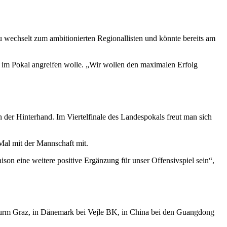
 wechselt zum ambitionierten Regionallisten und könnte bereits am
 im Pokal angreifen wolle. „Wir wollen den maximalen Erfolg
 der Hinterhand. Im Viertelfinale des Landespokals freut man sich
 Mal mit der Mannschaft mit.
ison eine weitere positive Ergänzung für unser Offensivspiel sein“,
 Sturm Graz, in Dänemark bei Vejle BK, in China bei den Guangdong