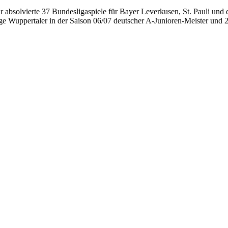
 absolvierte 37 Bundesligaspiele für Bayer Leverkusen, St. Pauli und d
ige Wuppertaler in der Saison 06/07 deutscher A-Junioren-Meister und 