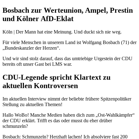
Bosbach zur Werteunion, Ampel, Prestin
und Kölner AfD-Eklat
Köln | Der Mann hat eine Meinung. Und duckt sich nie weg.
Für viele Menschen in unserem Land ist Wolfgang Bosbach (71) der
„Bundeskanzler der Herzen“.
Und wir sind stolz darauf, dass das umtriebige Urgestein der CDU
bereits oft unser Gast bei LMS war.
CDU-Legende spricht Klartext zu
aktuellen Kontroversen
Im aktuellen Interview nimmt der beliebte frühere Spitzenpolitiker
Stellung zu aktuellen Themen!
Hallo WoBo! Manche Medien haben dich zum „Ost-Wahlkämpfer“
der CDU erklärt. Trifft es das oder musst du eher drüber
schmunzeln?
Bosbach: Schmunzeln? Herzhaft lachen! Ich absolviere fast 200